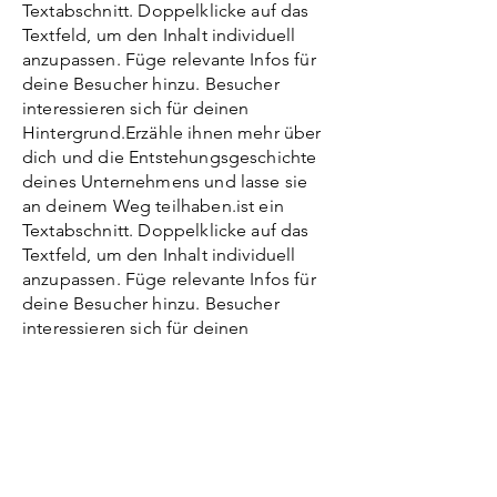
Textabschnitt. Doppelklicke auf das
Textfeld, um den Inhalt individuell
anzupassen. Füge relevante Infos für
deine Besucher hinzu. Besucher
interessieren sich für deinen
Hintergrund.Erzähle ihnen mehr über
dich und die Entstehungsgeschichte
deines Unternehmens und lasse sie
an deinem Weg teilhaben.ist ein
Textabschnitt. Doppelklicke auf das
Textfeld, um den Inhalt individuell
anzupassen. Füge relevante Infos für
deine Besucher hinzu. Besucher
interessieren sich für deinen
Hintergrund.Erzähle ihnen mehr über
dich und die Entstehungsgeschichte
deines Unternehmens und lasse sie
an deinem Weg teilhaben.ist ein
Textabschnitt. Doppelklicke auf das
Textfeld, um den Inhalt individuell