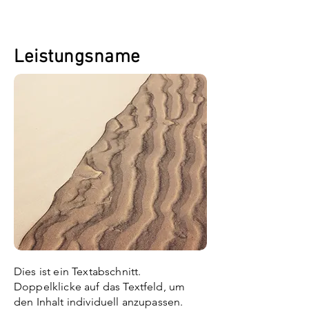
Leistungsname
Dies ist ein Textabschnitt.
Doppelklicke auf das Textfeld, um
den Inhalt individuell anzupassen.