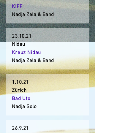
KIFF
Nadja Zela & Band
23.10.21
Nidau
Kreuz Nidau
Nadja Zela & Band
1.10.21
Zürich
Bad Uto
Nadja Solo
26.9.21