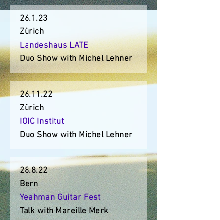
26.1.23
Zürich
Landeshaus LATE
Duo Show with Michel Lehner
26.11.22
Zürich
IOIC Institut
Duo Show with Michel Lehner
28.8.22
Bern
Yeahman Guitar Fest
Talk with Mareille Merk