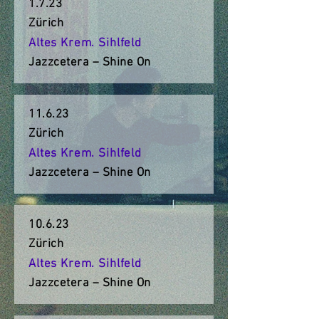
1.7.23
Zürich
Altes Krem. Sihlfeld
Jazzcetera – Shine On
11.6.23
Zürich
Altes Krem. Sihlfeld
Jazzcetera – Shine On
10.6.23
Zürich
Altes Krem. Sihlfeld
Jazzcetera – Shine On