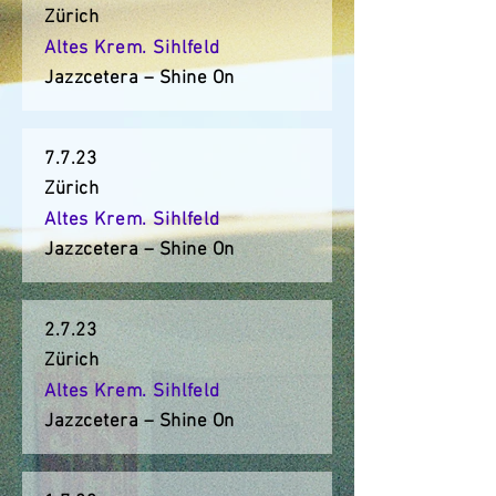
Zürich
Altes Krem. Sihlfeld
Jazzcetera – Shine On
7.7.23
Zürich
Altes Krem. Sihlfeld
Jazzcetera – Shine On
2.7.23
Zürich
Altes Krem. Sihlfeld
Jazzcetera – Shine On